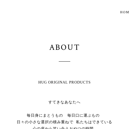
HO
ABOUT
HUG ORIGINAL PRODUCTS
すてきなあなたへ
毎日身にまとうもの 毎日口に運ぶもの
日々の小さな選択の積み重ねで 私たちはできている
心の底から笑い合うおやつの時間