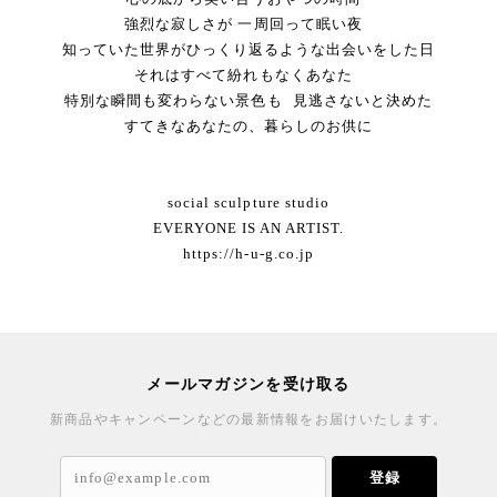
強烈な寂しさが 一周回って眠い夜
知っていた世界がひっくり返るような出会いをした日
それはすべて紛れもなくあなた
特別な瞬間も変わらない景色も 見逃さないと決めた
すてきなあなたの、暮らしのお供に
social sculpture studio
EVERYONE IS AN ARTIST.
https://h-u-g.co.jp
メールマガジンを受け取る
新商品やキャンペーンなどの最新情報をお届けいたします。
登録